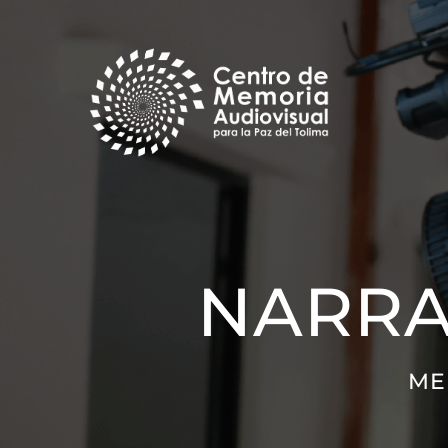
Saltar
al
contenido
NARRA
ME