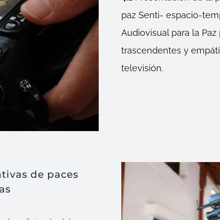
paz Senti- espacio-te
Audiovisual para la Paz 
trascendentes y empátic
televisión.
ativas de paces
as