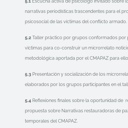
5.1
Escucha activa de psicólogo invitado sobre lo
narrativas periodísticas trascendentes para el p
psicosocial de las víctimas del conflicto armado.
5.2
Taller práctico por grupos conformados por p
víctimas para co-construir un microrrelato notic
metodológica aportada por el CMAPAZ para ello
5.3
Presentación y socialización de los microrrela
elaborados por los grupos participantes en el tall
5.4
Reflexiones finales sobre la oportunidad de r
propuesta sobre Narrativas restauradoras de pa
temporales del CMAPAZ.