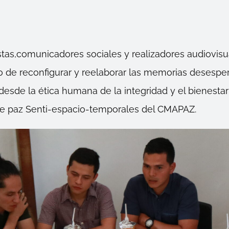
istas,comunicadores sociales y realizadores audiovis
io de reconfigurar y reelaborar las memorias desesp
desde la ética humana de la integridad y el bienestar 
de paz Senti-espacio-temporales del CMAPAZ.