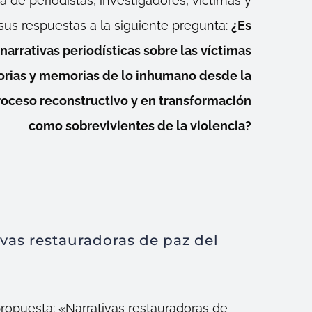
 de periodistas, investigadores, víctimas y
sus respuestas a la siguiente pregunta:
¿Es
 narrativas periodísticas sobre las víctimas
orias y memorias de lo inhumano desde la
roceso reconstructivo y en transformación
como sobrevivientes de la violencia?
vas restauradoras de paz del
ropuesta: «Narrativas restauradoras de