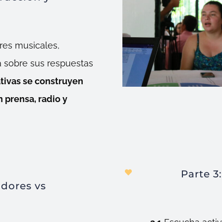
res musicales,
ia sobre sus respuestas
ativas se construyen
n prensa, radio y
Parte 3
adores vs